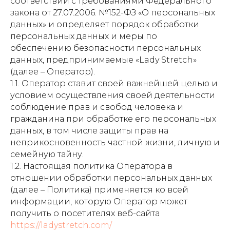
соответствии с требованиями Федерального
закона от 27.07.2006. №152-ФЗ «О персональных
данных» и определяет порядок обработки
персональных данных и меры по
обеспечению безопасности персональных
данных, предпринимаемые «Lady Stretch»
(далее – Оператор).
1.1. Оператор ставит своей важнейшей целью и
условием осуществления своей деятельности
соблюдение прав и свобод человека и
гражданина при обработке его персональных
данных, в том числе защиты прав на
неприкосновенность частной жизни, личную и
семейную тайну.
1.2. Настоящая политика Оператора в
отношении обработки персональных данных
(далее – Политика) применяется ко всей
информации, которую Оператор может
получить о посетителях веб-сайта
https://ladystretch.com/