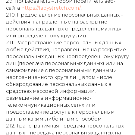
2.9. Пользователь – любой посетитель веб-
сайта
https://ladystretch.com/
;
2.10. Предоставление персональных данных –
действия, направленные на раскрытие
персональных данных определенному лицу
или определенному кругу лиц;
2.11. Распространение персональных данных –
любые действия, направленные на раскрытие
персональных данных неопределенному кругу
лиц (передача персональных данных) или на
ознакомление с персональными данными
неограниченного круга лиц, в том числе
обнародование персональных данных в
средствах массовой информации,
размещение в информационно-
телекоммуникационных сетях или
предоставление доступа к персональным
данным каким-либо иным способом;
2.12. Трансграничная передача персональных
данных – передача персональных данных на