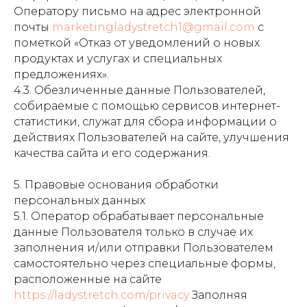
Оператору письмо на адрес электронной
почты
marketingladystretch1@gmail.com
с
пометкой «Отказ от уведомлений о новых
продуктах и услугах и специальных
предложениях».
4.3. Обезличенные данные Пользователей,
собираемые с помощью сервисов интернет-
статистики, служат для сбора информации о
действиях Пользователей на сайте, улучшения
качества сайта и его содержания.
5. Правовые основания обработки
персональных данных
5.1. Оператор обрабатывает персональные
данные Пользователя только в случае их
заполнения и/или отправки Пользователем
самостоятельно через специальные формы,
расположенные на сайте
https://ladystretch.com/privacy
Заполняя