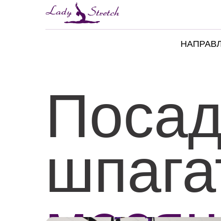
НАПРАВ
Посад
шпаг