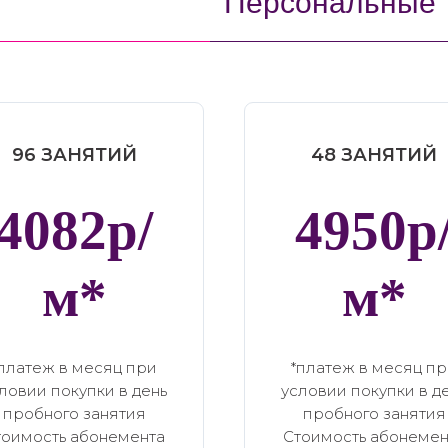
Персональные 
96 ЗАНЯТИЙ
48 ЗАНЯТИЙ
4082р/
4950р
м*
м*
платеж в месяц при
*платеж в месяц п
ловии покупки в день
условии покупки в д
пробного занятия
пробного занятия
тоимость абонемента
Стоимость абонемен