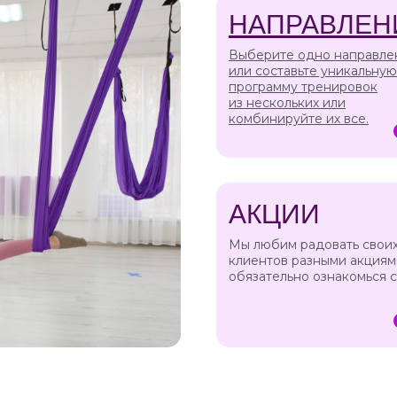
а
НАПРАВЛЕН
Выберите одно направле
или составьте уникальную
программу тренировок
из нескольких или
комбинируйте их все.
АКЦИИ
Мы любим радовать свои
клиентов разными акциям
обязательно ознакомься 