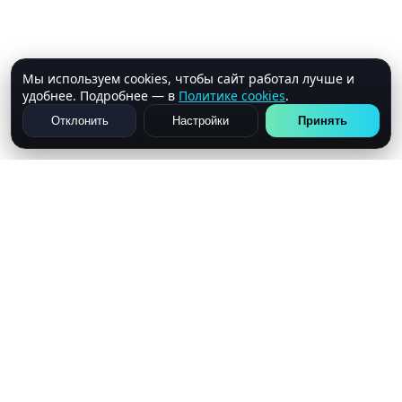
Мы используем cookies, чтобы сайт работал лучше и
удобнее. Подробнее — в
Политике cookies
.
Отклонить
Настройки
Принять