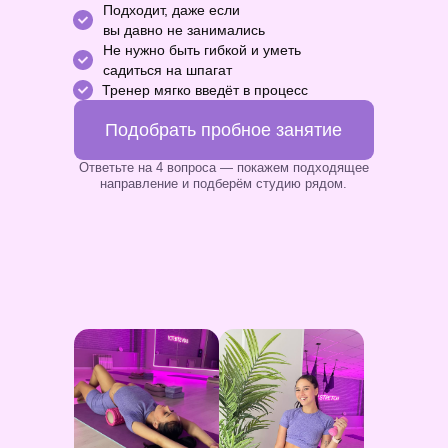
Подходит, даже если
вы давно не занимались
Не нужно быть гибкой и уметь
садиться на шпагат
Тренер мягко введёт в процесс
Подобрать пробное занятие
Ответьте на 4 вопроса — покажем подходящее
направление и подберём студию рядом.