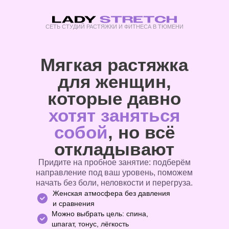
СЕТЬ СТУДИЙ РАСТЯЖКИ И ФИТНЕСА В ТЮМЕНИ
Мягкая растяжка
для женщин,
которые давно
хотят заняться
собой
, но всё
откладывают
Придите на пробное занятие: подберём
направление под ваш уровень, поможем
начать без боли, неловкости и перегруза.
Женская атмосфера без давления
и сравнения
Можно выбрать цель: спина,
шпагат, тонус, лёгкость