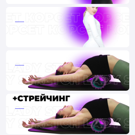
ааа
ааа
ааа
ааа
ааа
ааа