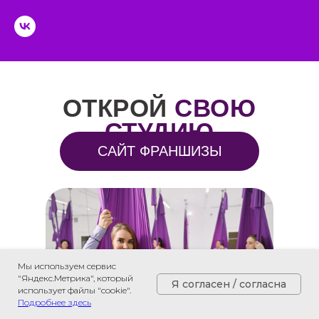
ОТКРОЙ
СВОЮ
СТУДИЮ
САЙТ ФРАНШИЗЫ
Мы используем сервис
"Яндекс.Метрика", который
Я согласен / согласна
использует файлы "cookie".
Подробнее здесь