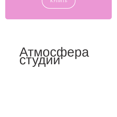
КУПИТЬ
Атмосфера
студии