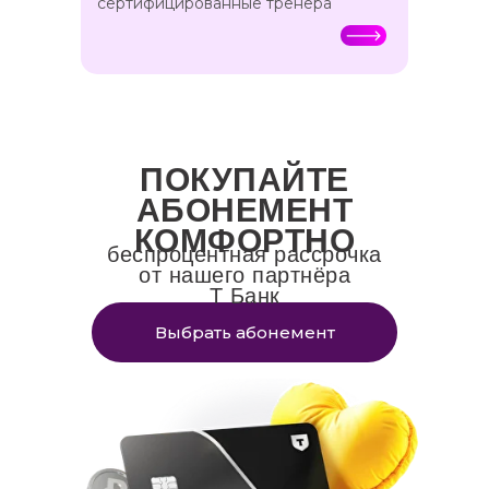
сертифицированные тренера
ПОКУПАЙТЕ
АБОНЕМЕНТ
КОМФОРТНО
беспроцентная рассрочка
от нашего партнёра
Т Банк
Выбрать абонемент