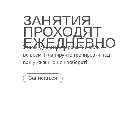
ЗАНЯТИЯ
ПРОХОДЯТ
ЕЖЕДНЕВНО
Утром, днём и вечером. Гибкость —
во всем. Планируйте тренировки под
вашу жизнь, а не наоборот!
Записаться