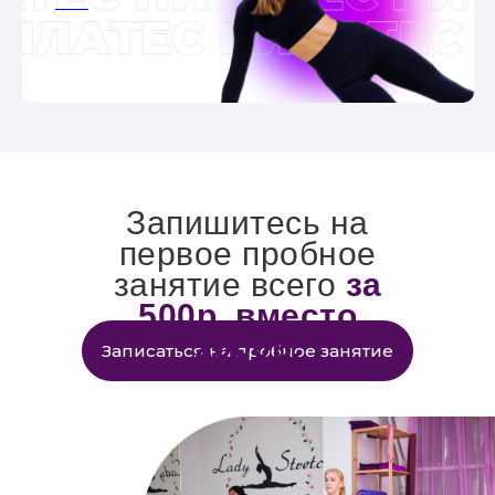
ааа
ааа
Запишитесь на
первое пробное
занятие всего
за
500р. вместо
2000р.
Записаться на пробное занятие