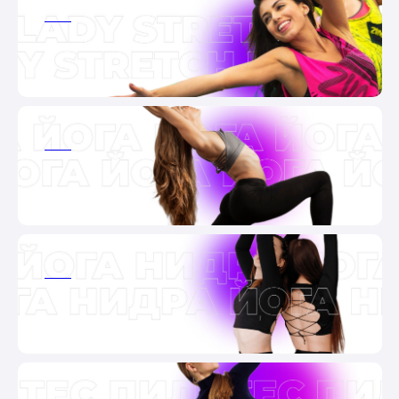
ааа
ааа
ааа
ааа
ааа
ааа