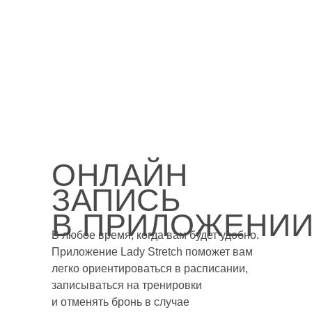
ОНЛАЙН
ЗАПИСЬ
В ПРИЛОЖЕНИ
В любое время, когда вам будет удобно.
Приложение Lady Stretch поможет вам
легко ориентироваться в расписании,
записываться на тренировки
и отменять бронь в случае