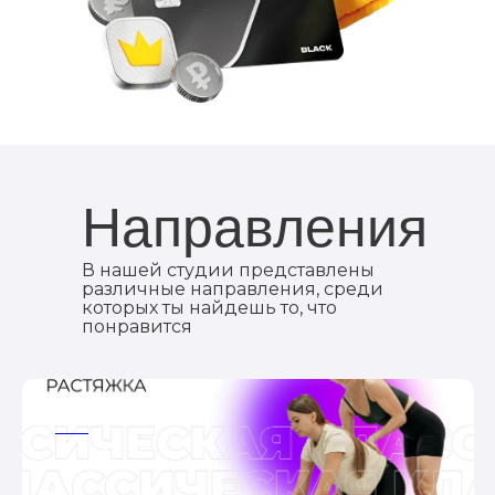
Направления
В нашей студии представлены
различные направления, среди
которых ты найдешь то, что
понравится
ааа
ааа