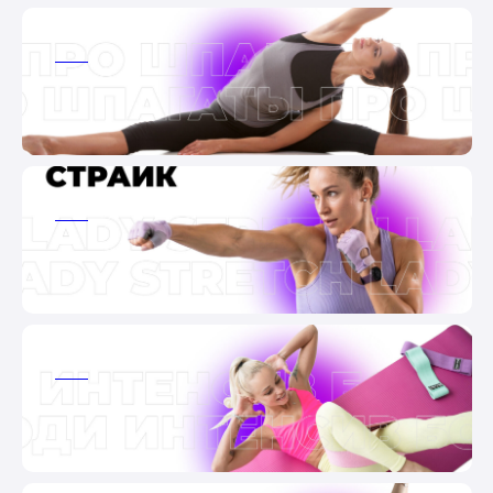
ааа
ааа
ааа
ааа
ааа
ааа