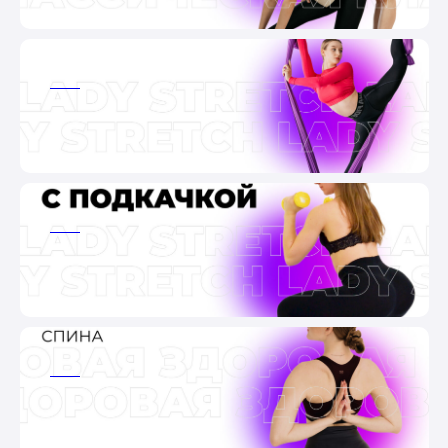
ааа
ааа
ааа
ааа
ааа
ааа