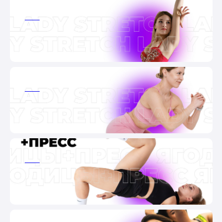
ааа
ааа
ааа
ааа
ааа
ааа