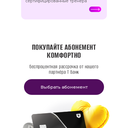
сертифицированные тренера
ПОКУПАЙТЕ АБОНЕМЕНТ
КОМФОРТНО
беспроцентная рассрочка от нашего
партнёра Т Банк
Выбрать абонемент