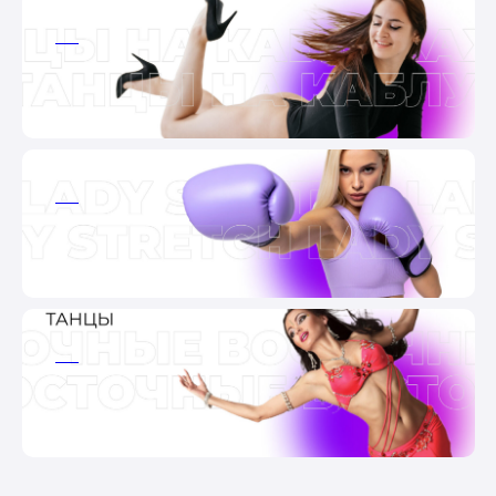
ааа
ааа
ааа
ааа
ааа
ааа