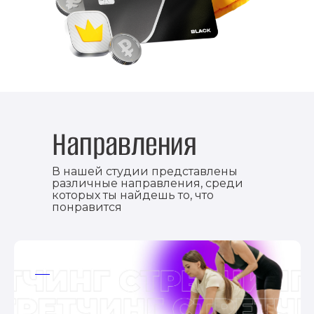
Направления
В нашей студии представлены
различные направления, среди
которых ты найдешь то, что
понравится
ааа
ааа