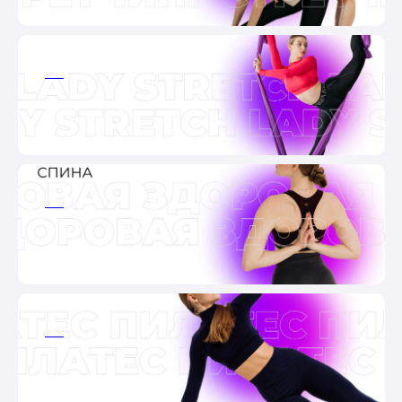
ааа
ааа
ааа
ааа
ааа
ааа