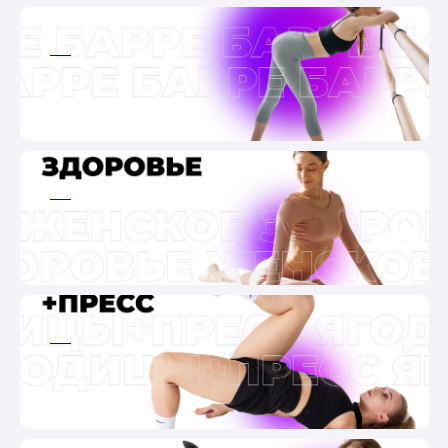
ааа
ааа
ааа
ааа
ааа
ааа