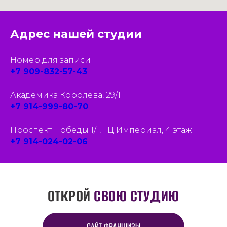
Адрес нашей студии
Номер для записи
+7 909-832-57-43
Академика Королёва, 29/1
+7 914-999-80-70
Проспект Победы 1/1, ТЦ Империал, 4 этаж
+7 914-024-02-06
ОТКРОЙ
СВОЮ СТУДИЮ
САЙТ ФРАНШИЗЫ