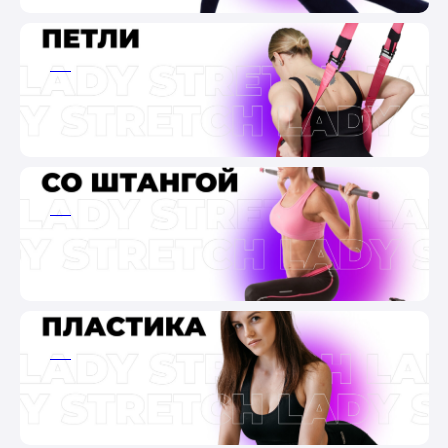
ааа
ааа
ааа
ааа
ааа
ааа