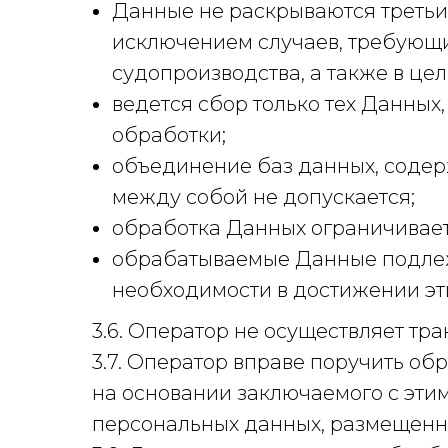
Данные не раскрываются третьим
исключением случаев, требующи
судопроизводства, а также в ц
ведется сбор только тех Данны
обработки;
объединение баз данных, содер
между собой не допускается;
обработка Данных ограничивает
обрабатываемые Данные подлеж
необходимости в достижении эт
3.6. Оператор не осуществляет т
3.7. Оператор вправе поручить об
на основании заключаемого с этим
персональных данных, размещенн