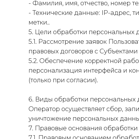
- Фамилия, имя, отчество, номер т
- Технические данные: IP-адрес, т
метки..
5. Цели обработки персональных 
5.1. Рассмотрение заявок Пользов
правовых договоров с Субъектами
5.2. Обеспечение корректной рабо
персонализация интерфейса и кон
(только при согласии).
6. Виды обработки персональных 
Оператор осуществляет сбор, запи
уничтожение персональных данны
7. Правовые основания обработки
7.1. Правовым основанием обрабо