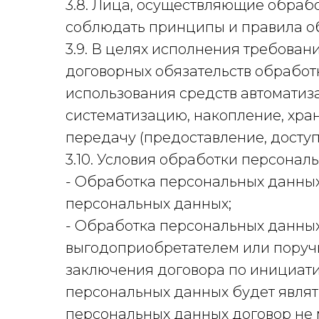
3.8. Лица, осуществляющие обраб
соблюдать принципы и правила о
3.9. В целях исполнения требова
договорных обязательств обработ
использования средств автоматиза
систематизацию, накопление, хран
передачу (предоставление, досту
3.10. Условия обработки персонал
- Обработка персональных данных
персональных данных;
- Обработка персональных данных
выгодоприобретателем или поручи
заключения договора по инициати
персональных данных будет являт
персональных данных договор не