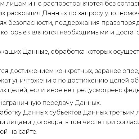
 лицам и не распространяются без согласи
х раскрытия Данных по запросу уполномоч
елях безопасности, поддержания правопор
х, которые являются необходимыми и доста
жащих Данные, обработка которых осуществ
ся достижением конкретных, заранее опр
ат уничтожению по достижению целей обра
их целей, если иное не предусмотрено фе
рансграничную передачу Данных.
работку Данных субъектов Данных третьим 
и лицами договора, в том числе при соглас
ой на сайте.