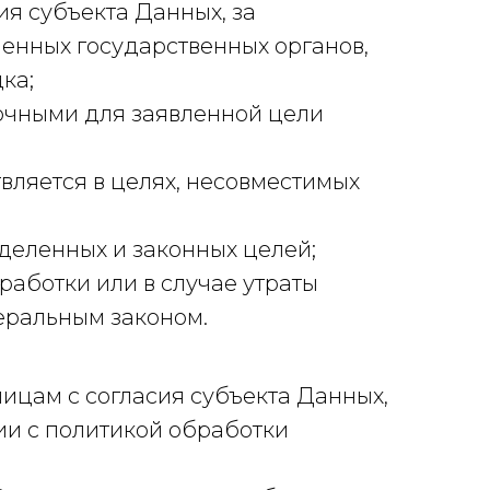
я субъекта Данных, за
енных государственных органов,
ядка;
точными для заявленной цели
ляется в целях, несовместимых
еделенных и законных целей;
ботки или в случае утраты
деральным законом.
лицам с согласия субъекта Данных,
ии с политикой обработки