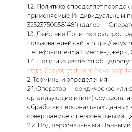
1.2. Политика определяет порядок
применяемые Индивидуальным пр
325237500581481) (далее — Операто
1.3. Действие Политики распростр
пользователей сайта https://ladys
(телефония, e-mail, мессенджеры,
1.4. Политика является общедосту
https://ladystretch.com/novoros/priv
2. Термины и определения
2.1. Оператор —юридическое или 
организующие и (или) осуществл
обработки персональных данных, 
совершаемые с персональными 
2.2. Под персональными Данными