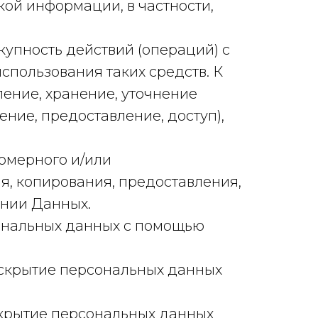
кой информации, в частности,
купность действий (операций) с
спользования таких средств. К
ление, хранение, уточнение
ение, предоставление, доступ),
омерного и/или
я, копирования, предоставления,
шении Данных.
сональных данных с помощью
аскрытие персональных данных
скрытие персональных данных