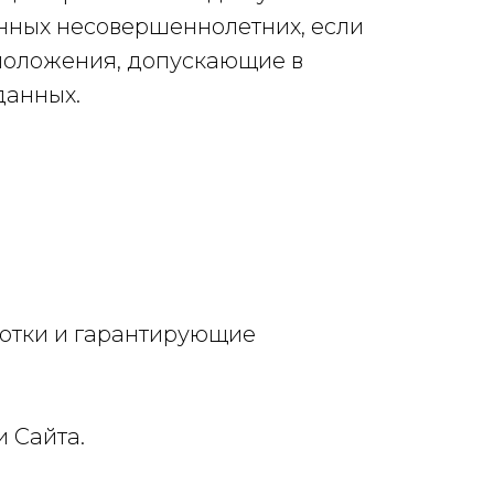
нных несовершеннолетних, если
положения, допускающие в
данных.
отки и гарантирующие
 Сайта.