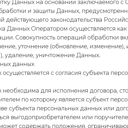
отку Данных на основании заключаемого с 
бработки и защиты Данных, предусмотрен
ний действующего законодательства Россий
ка Данных Оператором осуществляется как с
ции. Совокупность операций обработки вкл
ение, уточнение (обновление, изменение), 
п), удаление, уничтожение Данных.
ьных данных
 осуществляется с согласия субъекта перс
 необходима для исполнения договора, ст
телем по которому является субъект персо
ве субъекта персональных данных или дого
ься выгодоприобретателем или поручителе
 может содержать положения, ограничиваю