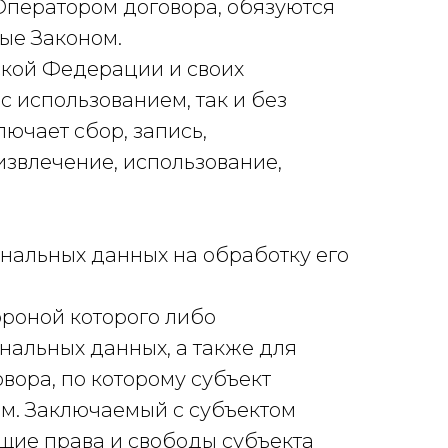
Оператором договора, обязуются
ные Законом.
ской Федерации и своих
 использованием, так и без
ючает сбор, запись,
извлечение, использование,
ональных данных на обработку его
ороной которого либо
нальных данных, а также для
вора, по которому субъект
м. Заключаемый с субъектом
щие права и свободы субъекта