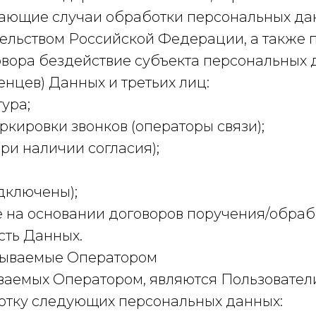
вающие случаи обработки персональных да
ельством Российской Федерации, а также 
овора бездействие субъекта персональных 
ченцев) Данных и третьих лиц:
ура;
ировки звонков (операторы связи);
ри наличии согласия);
дключены);
 на основании договоров поручения/обраб
сть Данных.
тываемые Оператором
ываемых Оператором, являются Пользователи
ботку следующих персональных данных: