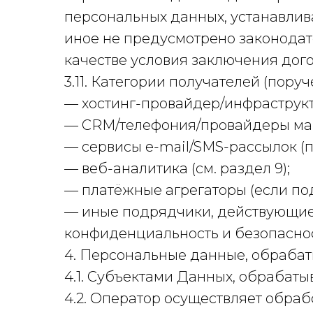
персональных данных, устанавли
иное не предусмотрено законодат
качестве условия заключения дог
3.11. Категории получателей (пору
— хостинг-провайдер/инфраструкт
— CRM/телефония/провайдеры марк
— сервисы e-mail/SMS-рассылок (п
— веб-аналитика (см. раздел 9);
— платёжные агрегаторы (если по
— иные подрядчики, действующие
конфиденциальность и безопасно
4. Персональные данные, обраба
4.1. Субъектами Данных, обрабат
4.2. Оператор осуществляет обра