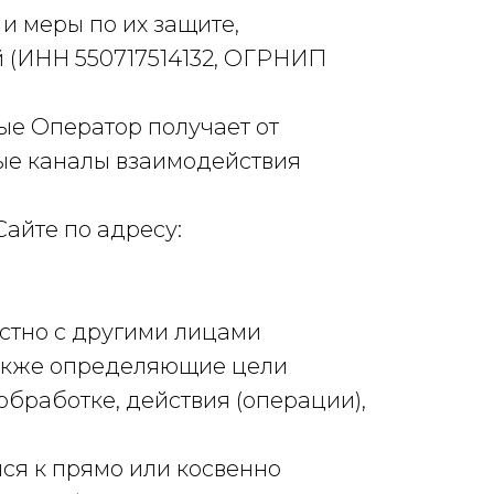
и меры по их защите,
(ИНН 550717514132, ОГРНИП
ые Оператор получает от
иные каналы взаимодействия
айте по адресу:
естно с другими лицами
также определяющие цели
бработке, действия (операции),
ся к прямо или косвенно