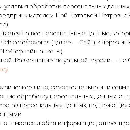
 и условия обработки персональных данных 
едпринимателем Цой Натальей Петровной 
р).
аняется на все персональные данные, котор
tretch.com/novoros (далее — Сайт) и через 
 CRM, офлайн-анкеты).
пной. Размещение актуальной версии — на С
acy
физическое лицо, самостоятельно или совм
яющие обработку персональных данных, а 
состав персональных данных, подлежащих о
данными.
 понимается любая информация, относящая