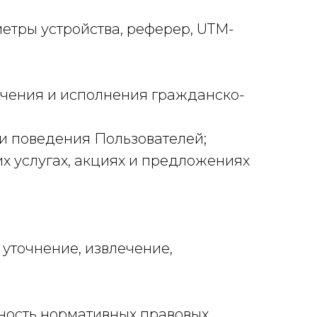
метры устройства, реферер, UTM-
лючения и исполнения гражданско-
 и поведения Пользователей;
х услугах, акциях и предложениях
 уточнение, извлечение,
пность нормативных правовых