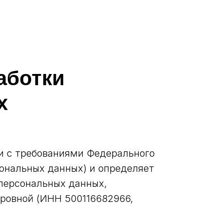
аботки
х
и с требованиями Федерального
сональных данных) и определяет
персональных данных,
овной (ИНН 500116682966,