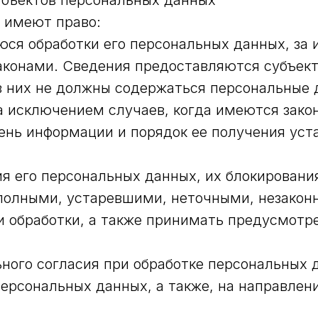
субъектов персональных данных
х имеют право:
я обработки его персональных данных, за 
конами. Сведения предоставляются субъект
в них не должны содержаться персональные 
а исключением случаев, когда имеются зако
ень информации и порядок ее получения уст
я его персональных данных, их блокировани
полными, устаревшими, неточными, незакон
 обработки, а также принимать предусмотр
ного согласия при обработке персональных 
персональных данных, а также, на направлен