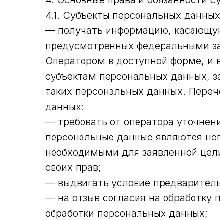
4. Основные права и обязанности 
4.1. Субъекты персональных данны
— получать информацию, касающуюс
предусмотренных федеральными за
Оператором в доступной форме, и 
субъектам персональных данных, з
таких персональных данных. Переч
данных;
— требовать от оператора уточнени
персональные данные являются не
необходимыми для заявленной цели
своих прав;
— выдвигать условие предваритель
— на отзыв согласия на обработку 
обработки персональных данных;