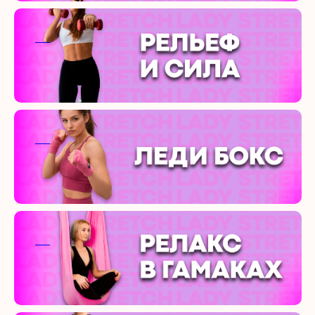
ааа
ааа
ааа
ааа
ааа
ааа