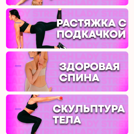
ааа
ааа
ааа
ааа
ааа
ааа