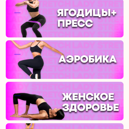
ааа
ааа
ааа
ааа
ааа
ааа