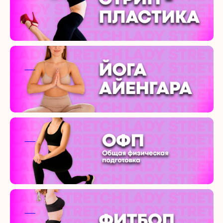
ааа
ааа
ааа
ааа
ааа
ааа