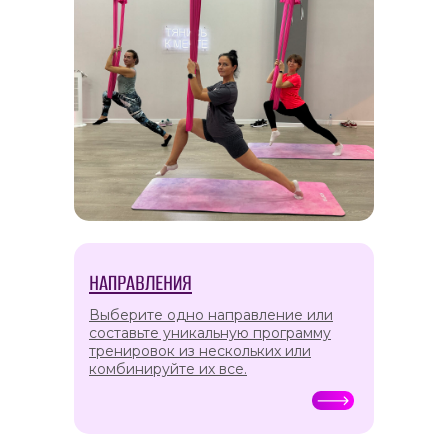
НАПРАВЛЕНИЯ
Выберите одно направление или
составьте уникальную программу
тренировок из нескольких или
комбинируйте их все.