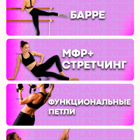
ааа
ааа
ааа
ааа
ааа
ааа