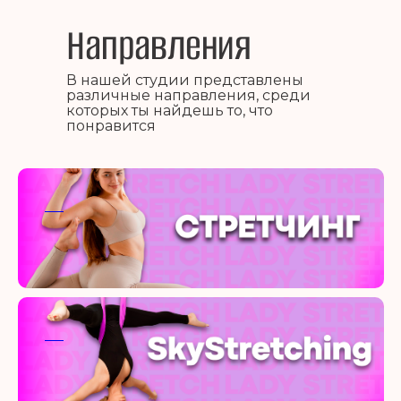
Направления
В нашей студии представлены
различные направления, среди
которых ты найдешь то, что
понравится
ааа
ааа
ааа
ааа