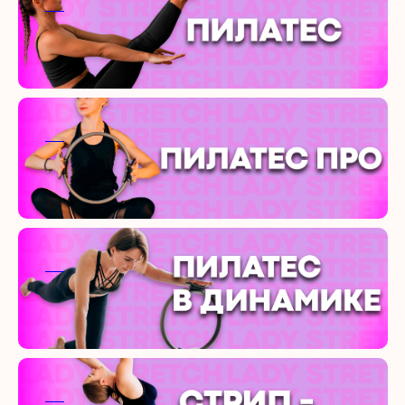
ааа
ааа
ааа
ааа
ааа
ааа
ааа