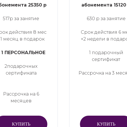
бонемента 25350 р
абонемента 15120
517р за занятие
630 р за занятие
рок действия 8 мес
Срок действия 6 м
+1 месяц в подарок
+2 недели в подар
 1 ПЕРСОНАЛЬНОЕ
1 подарочный
сертификат
2подарочных
сертификата
Рассрочка на 3 мес
Рассрочка на 6
месяцев
КУПИТЬ
КУПИТЬ