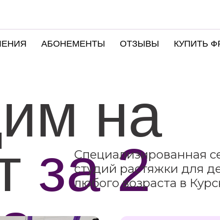
ЛЕНИЯ
АБОНЕМЕНТЫ
ОТЗЫВЫ
КУПИТЬ Ф
им на
ат
за
2
Специализированная с
студий растяжки для д
любого возраста в Курс