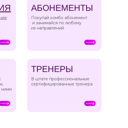
ИЯ
АБОНЕМЕНТЫ
ние
Покупай комбо абонемент
и занимайся по любому
из направлений
ТРЕНЕРЫ
х
В штате профессиональные
и,
сертифицированные тренера
с ними