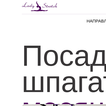
НАПРАВ
Посад
шпаг