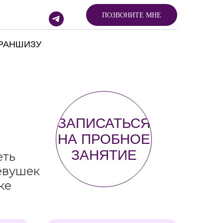
ПОЗВОНИТЕ МНЕ
РАНШИЗУ
ЗАПИСАТЬСЯ
НА ПРОБНОЕ
ЗАНЯТИЕ
еть
евушек
ке