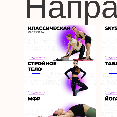
Напра
ааа
ааа
ааа
ааа
ааа
ааа
ааа
ааа
ааа
ааа