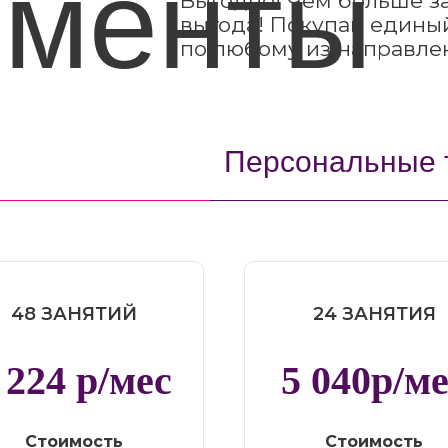
ементы
Выгодно! Чем больше з
выгода! Покупай едины
по любому из направле
Персональные 
48 ЗАНЯТИЙ
24 ЗАНЯТИЯ
 224 р/мес
5 040р/м
Стоимость
Стоимость