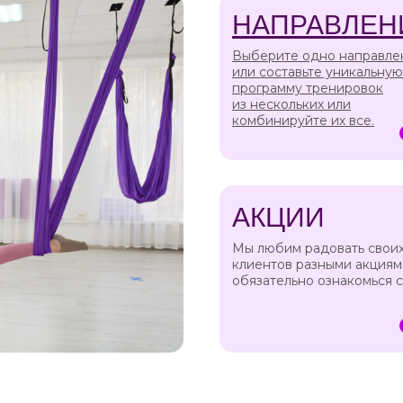
а
НАПРАВЛЕН
Выберите одно направле
или составьте уникальную
программу тренировок
из нескольких или
комбинируйте их все.
АКЦИИ
Мы любим радовать свои
клиентов разными акциям
обязательно ознакомься 