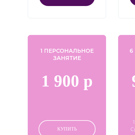
1 ПЕРСОНАЛЬНОЕ
6
ЗАНЯТИЕ
1 900 р
КУПИТЬ
С