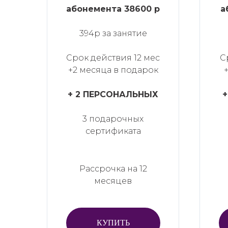
абонемента 38600 р
а
394р за занятие
Срок действия 12 мес
С
+2 месяца в подарок
+ 2 ПЕРСОНАЛЬНЫХ
+
3 подарочных
сертификата
Рассрочка на 12
месяцев
КУПИТЬ