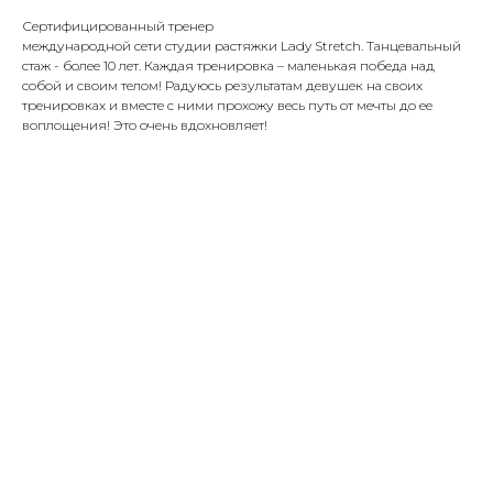
Сертифицированный тренер
международной сети студии растяжки Lady Stretch. Танцевальный
стаж - более 10 лет. Каждая тренировка – маленькая победа над
собой и своим телом! Радуюсь результатам девушек на своих
тренировках и вместе с ними прохожу весь путь от мечты до ее
воплощения! Это очень вдохновляет!