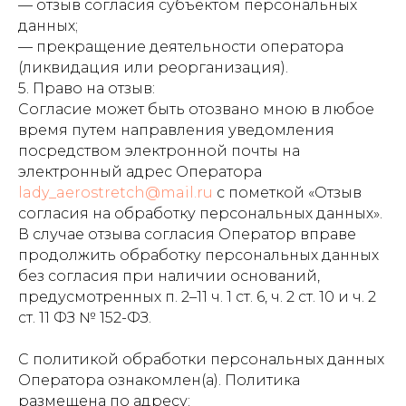
— отзыв согласия субъектом персональных
данных;
— прекращение деятельности оператора
(ликвидация или реорганизация).
5. Право на отзыв:
Согласие может быть отозвано мною в любое
время путем направления уведомления
посредством электронной почты на
электронный адрес Оператора
lady_aerostretch@mail.ru
с пометкой «Отзыв
согласия на обработку персональных данных».
В случае отзыва согласия Оператор вправе
продолжить обработку персональных данных
без согласия при наличии оснований,
предусмотренных п. 2–11 ч. 1 ст. 6, ч. 2 ст. 10 и ч. 2
ст. 11 ФЗ № 152-ФЗ.
С политикой обработки персональных данных
Оператора ознакомлен(а). Политика
размещена по адресу: