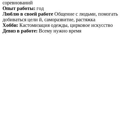
соревнований
Опыт работы:
год
Люблю в своей работе
Общение с людьми, помогать
добиваться цели й, саморазвитие, растяжка
Хобби:
Кастомизация одежды, цирковое искусство
Девиз в работе:
Всему нужно время