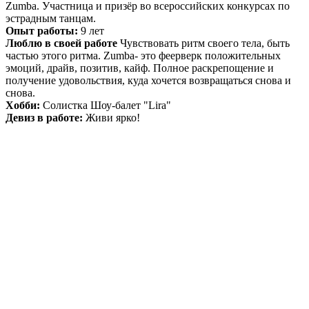
Zumba. Участница и призёр во всероссийских конкурсах по
эстрадным танцам.
Опыт работы:
9 лет
Люблю в своей работе
Чувствовать ритм своего тела, быть
частью этого ритма. Zumba- это феерверк положительных
эмоций, драйв, позитив, кайф. Полное раскрепощение и
получение удовольствия, куда хочется возвращаться снова и
снова.
Хобби:
Солистка Шоу-балет "Lira"
Девиз в работе:
Живи ярко!