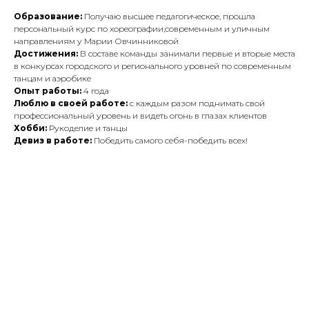
Образование:
Получаю высшее педагогическое, прошла
персональный курс по хореографии,современным и уличным
направлениям у Марии Овчинниковой
Достижения:
В составе команды занимали первые и вторые места
в конкурсах городского и регионального уровней по современным
танцам и аэробике
Опыт работы:
4 года
Люблю в своей работе:
с каждым разом поднимать свой
профессиональный уровень и видеть огонь в глазах клиентов
Хобби:
Рукоделие и танцы
Девиз в работе:
Победить самого себя-победить всех!