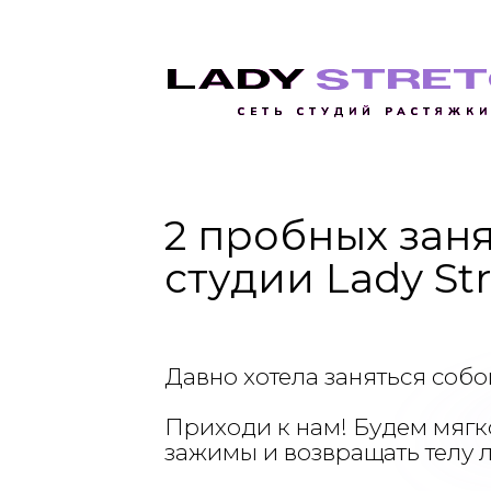
2 пробных зан
студии Lady St
Давно хотела заняться собо
Приходи к нам! Будем мягко
зажимы и возвращать телу л