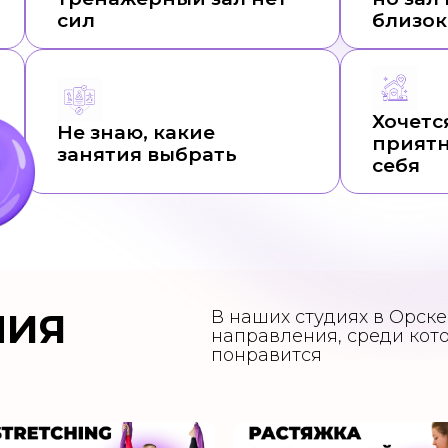
сил
близок
Хочетс
Не знаю, какие
приятн
занятия выбрать
себя
НИЯ
В наших студиях в Орск
направления, среди кото
понравится