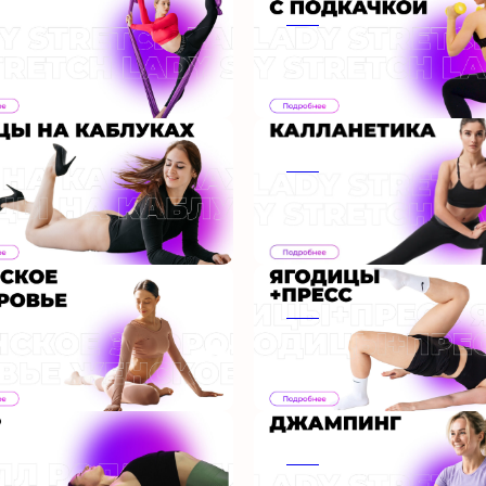
ааа
ааа
ааа
ааа
ааа
ааа
ааа