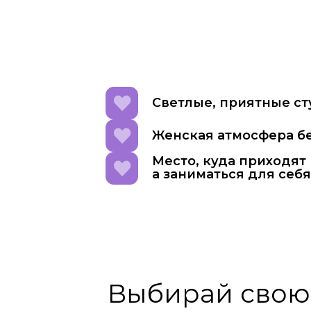
Светлые, приятные с
Женская атмосфера б
Место, куда приходят 
а заниматься для себя
Выбирай свою