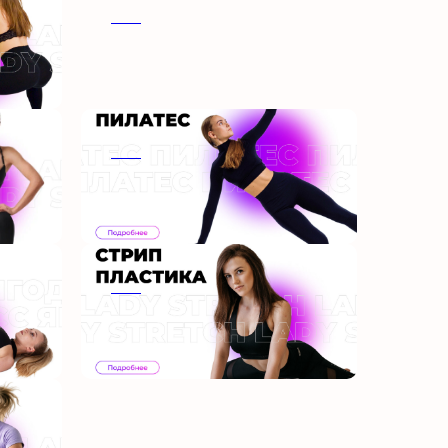
ааа
ааа
ааа
ааа
ааа
ааа