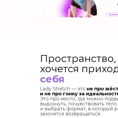
ааа
ааа
Пространство,
хочется прихо
себя
Lady Stretch — это
не про жёс
и не про гонку за идеальност
Это про место, где можно подв
выдохнуть, почувствовать тел
и выбрать формат, в который 
захочется возвращаться.