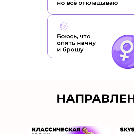
но всё откладываю
Боюсь, что
опять начну
и брошу
НАПРАВЛЕ