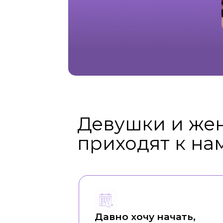
Девушки и же
приходят к на
Давно хочу начать,