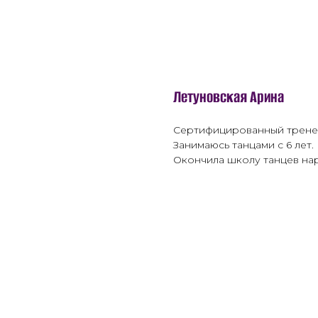
Летуновская Арина
Сертифицированный тренер 
Занимаюсь танцами с 6 лет.
Окончила школу танцев нар