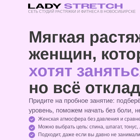
СЕТЬ СТУДИЙ РАСТЯЖКИ И ФИТНЕСА В НОВОСИБИРСКЕ
Мягкая растя
женщин, кото
хотят занять
но всё откла
Придите на пробное занятие: подбер
уровень, поможем начать без боли, н
Женская атмосфера без давления и сравн
Можно выбрать цель: спина, шпагат, тонус, 
Подходит, даже если вы давно не занимал