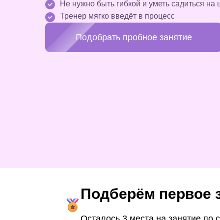
Не нужно быть гибкой и уметь садиться на 
Тренер мягко введёт в процесс
Подобрать пробное занятие
Подберём первое з
Осталось 3 места на занятие по 