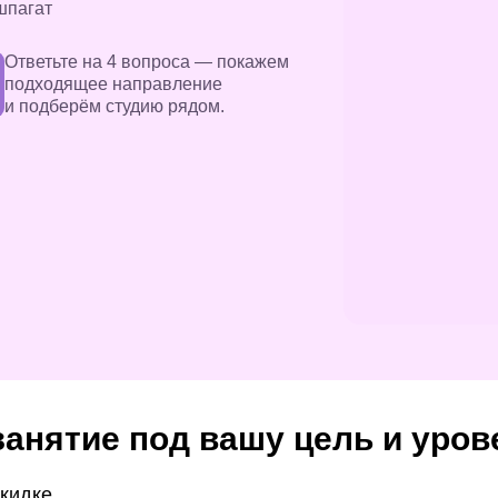
шпагат
Ответьте на 4 вопроса — покажем
подходящее направление
и подберём студию рядом.
анятие под вашу цель и урове
скидке