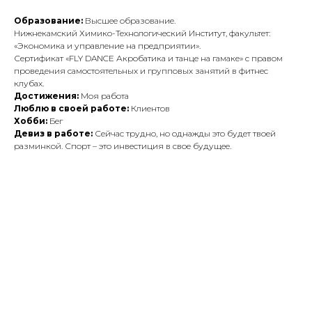
Образование:
Высшее образование.
Нижнекамский Химико-Технологический Институт, факультет:
«Экономика и управление на предприятии».
Сертификат «FLY DANCE Акробатика и танце на гамаке» с правом
проведения самостоятельных и групповых занятий в фитнес
клубах.
Достижения:
Моя работа
Люблю в своей работе:
Клиентов
Хобби:
Бег
Девиз в работе:
Сейчас трудно, но однажды это будет твоей
разминкой. Спорт – это инвестиция в свое будущее.