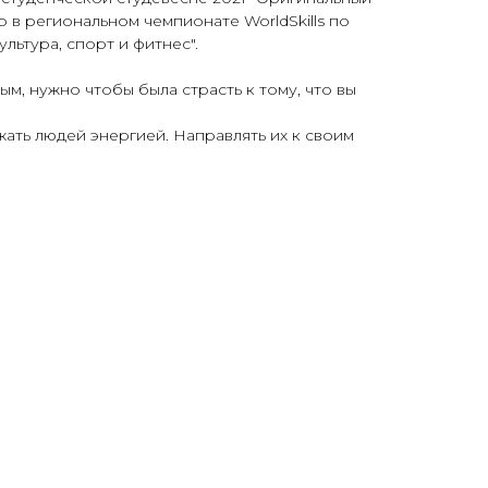
 в региональном чемпионате WorldSkills по
льтура, спорт и фитнес".
м, нужно чтобы была страсть к тому, что вы
ать людей энергией. Направлять их к своим