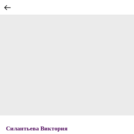
Силантьева Виктория