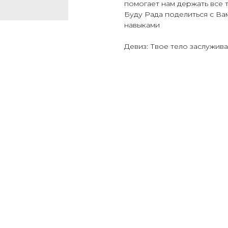
помогает нам держать все т
Буду Рада поделиться с Ва
навыками
Девиз: Твое тело заслужива