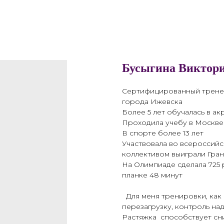
Бусыгина Виктор
Сертифицированный тренер-
города Ижевска
Более 5 лет обучалась в а
Проходила учебу в Москве
В спорте более 13 лет
Участвовала во всероссийс
коллективом выиграли Гран
На Олимпиаде сделала 725 
планке 48 минут
Для меня тренировки, как 
перезагрузку, контроль н
Растяжка способствует сн