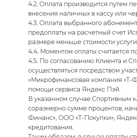
4.2. Оплата производится путем п
внесения наличных в кассу или че
4.3. Оплата выбранного абонемен
предоплаты на расчетный счет Исп
размере меньше стоимости услуги
4.4. Моментом оплаты считается п
4.5. По согласованию Клиента и С
осуществляться посредством учас
«Микрофинансовая компания «Т-Фи
помощи сервиса Яндекс Пэй.
В указанном случае Спортивным к
соразмерно сумме процентов, нач
Финанс», ООО «Т-Покупки», Яндек
кредитования.
Таким образом, в случае оплаты 