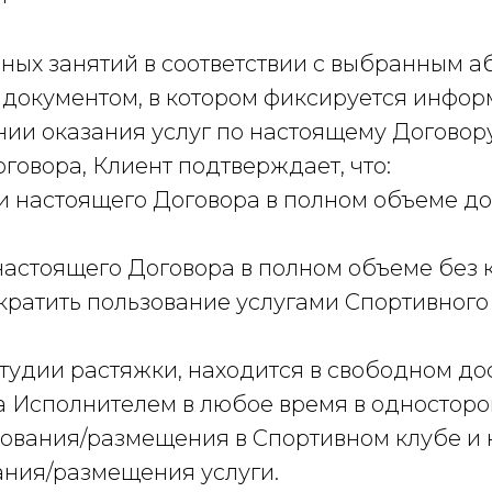
очных занятий в соответствии с выбранным 
м документом, в котором фиксируется инфо
нии оказания услуг по настоящему Договор
говора, Клиент подтверждает, что:
ми настоящего Договора в полном объеме д
настоящего Договора в полном объеме без к
кратить пользование услугами Спортивного
 Студии растяжки, находится в свободном д
а Исполнителем в любое время в односторо
икования/размещения в Спортивном клубе и 
ания/размещения услуги.