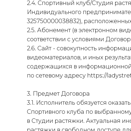
2.4. Спортивный клуб/Студия растя
Индивидуального предпринимате
325750000038832), расположенных п
2.5. Абонемент (в электронном ви
соответствии с условиями Договор
2.6. Сайт - совокупность информац
видеоматериалов, и иных результа
содержащихся в информационной 
по сетевому адресу https://ladystre
3. Предмет Договора
3.1. Исполнитель обязуется оказа
Спортивного клуба по выбранному
в Студии растяжки. Актуальная и
растяжки в свободном доступе д