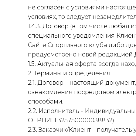
не согласен с условиями настоящ
условиях, то следует незамедлите
1.4.3. Договор (в том числе любая
специального уведомления Клиент
Сайте Спортивного клуба либо дов
предусмотрено новой редакцией 
1.5. Актуальная оферта всегда наход
2. Термины и определения
2.1. Договор – настоящий докумен
ознакомления посредством элект
способами.
2.2. Исполнитель - Индивидуальн
ОГРНИП 325750000038832).
2.3. Заказчик/Клиент – получатель 