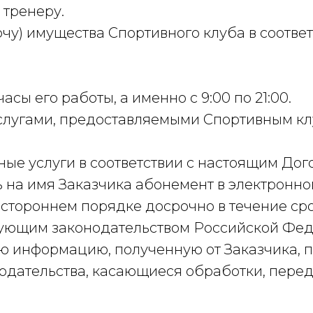
 тренеру.
порчу) имущества Спортивного клуба в соот
часы его работы, а именно с 9:00 по 21:00.
 услугами, предоставляемыми Спортивным кл
вные услуги в соответствии с настоящим До
ть на имя Заказчика абонемент в электронно
дностороннем порядке досрочно в течение ср
вующим законодательством Российской Фе
ю информацию, полученную от Заказчика, п
онодательства, касающиеся обработки, пере