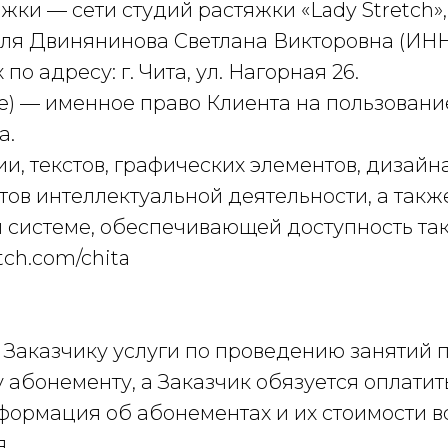
жки — сети студий растяжки «Lady Stretch»
ля Двинянинова Светлана Викторовна (ИН
о адресу: г. Чита, ул. Нагорная 26.
де) — именное право Клиента на пользовани
а.
ии, текстов, графических элементов, дизайн
тов интеллектуальной деятельности, а так
системе, обеспечивающей доступность так
tch.com/chita
ть Заказчику услуги по проведению занятий
 абонементу, а Заказчик обязуется оплати
нформация об абонементах и их стоимости 
ля