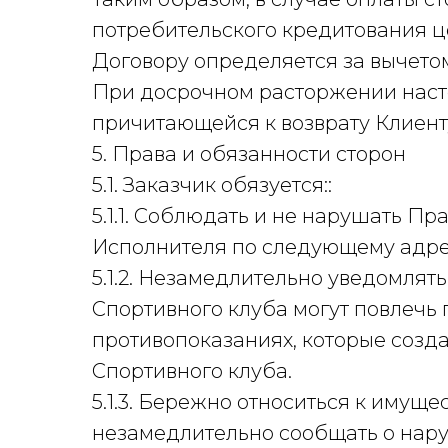
потребительского кредитования ц
Договору определяется за вычето
При досрочном расторжении наст
причитающейся к возврату Клиенту
5. Права и обязанности сторон
5.1. Заказчик обязуется::
5.1.1. Соблюдать и не нарушать П
Исполнителя по следующему адре
5.1.2. Незамедлительно уведомлят
Спортивного клуба могут повлечь
противопоказаниях, которые созда
Спортивного клуба.
5.1.3. Бережно относиться к имущ
незамедлительно сообщать о нар