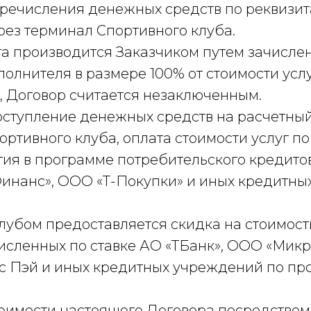
еречисления денежных средств по реквизит
рез терминал Спортивного клуба.
та производится Заказчиком путем зачисле
олнителя в размере 100% от стоимости услуг
, Договор считается незаключенным.
оступление денежных средств на расчетный
портивного клуба, оплата стоимости услуг 
тия в программе потребительского кредит
нанс», ООО «Т-Покупки» и иных кредитных
лубом предоставляется скидка на стоимость
исленных по ставке АО «ТБанк», ООО «Мик
с Пэй и иных кредитных учреждений по пр
стоимости настоящего Договора посредство