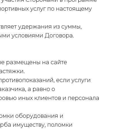
портивных услуг по настоящему
вляет удержания из суммы,
иными условиями Договора.
рые размещены на сайте
астяжки.
ротивопоказаний, если услуги
казчика, а равно о
оровью иных клиентов и персонала
ломки оборудования и
рба имуществу, поломки