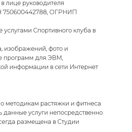
, в лице руководителя
Н 750600442788, ОГРНИП
е услугами Спортивного клуба в
а, изображений, фото и
же программ для ЭВМ,
ой информации в сети Интернет
 по методикам растяжки и фитнеса
ть данные услуги непосредственно
всегда размещена в Студии