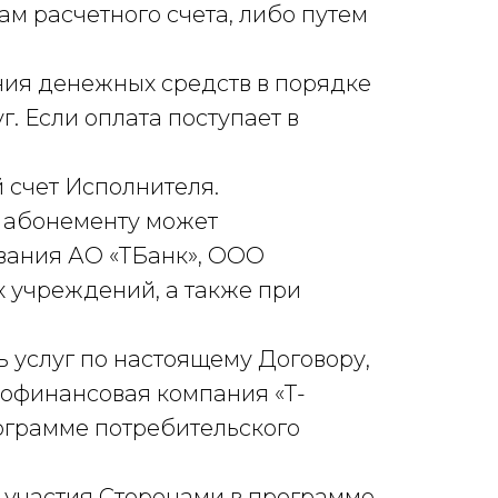
ам расчетного счета, либо путем
ния денежных средств в порядке
. Если оплата поступает в
 счет Исполнителя.
по абонементу может
ования АО «ТБанк», ООО
 учреждений, а также при
 услуг по настоящему Договору,
рофинансовая компания «Т-
ограмме потребительского
м участия Сторонами в программе