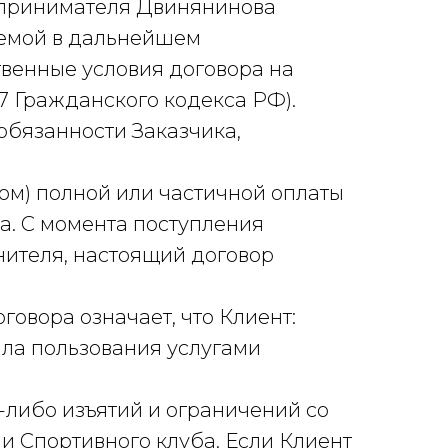
едпринимателя Двинянинова
уемой в дальнейшем
твенные условия договора на
37 Гражданского кодекса РФ).
 обязанности Заказчика,
ом) полной или частичной оплаты
а. С момента поступления
нителя, настоящий договор
говора означает, что Клиент:
ала пользования услугами
либо изъятий и ограничений со
и Спортивного клуба. Если Клиент