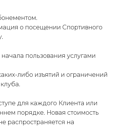
абонементом.
рмация о посещении Спортивного
у.
о начала пользования услугами
аких-либо изъятий и ограничений
 клуба.
оступе для каждого Клиента или
ннем порядке. Новая стоимость
не распространяется на