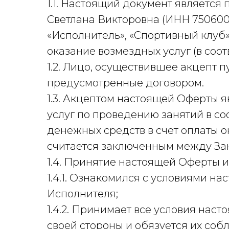
1.1. Настоящий документ являет
Светлана Викторовна (ИНН 75060
«Исполнитель», «Спортивный клуб»
оказание возмездных услуг (в соот
1.2. Лицо, осуществившее акцепт 
предусмотренные договором.
1.3. Акцептом настоящей Оферты 
услуг по проведению занятий в со
денежных средств в счет оплаты о
считается заключенным между За
1.4. Принятие настоящей Оферты и
1.4.1. Ознакомился с условиями н
Исполнителя;
1.4.2. Принимает все условия наст
своей стороны и обязуется их соб