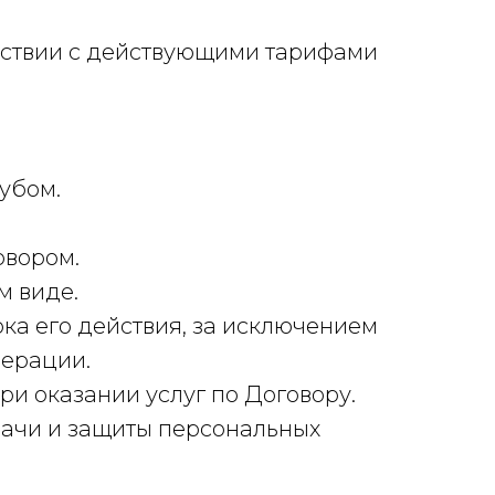
ветствии с действующими тарифами
убом.
говором.
м виде.
ока его действия, за исключением
дерации.
ри оказании услуг по Договору.
дачи и защиты персональных