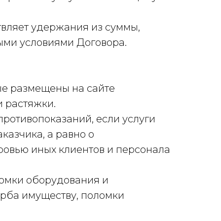
вляет удержания из суммы,
иными условиями Договора.
рые размещены на сайте
и растяжки.
ротивопоказаний, если услуги
казчика, а равно о
оровью иных клиентов и персонала
ломки оборудования и
рба имуществу, поломки