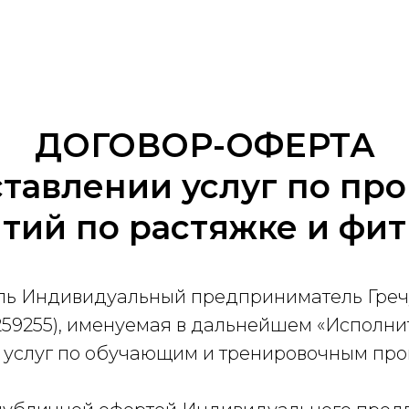
ДОГОВОР-ОФЕРТА
ставлении услуг по пр
тий по растяжке и фи
ь Индивидуальный предприниматель Греч
59255), именуемая в дальнейшем «Исполни
 услуг по обучающим и тренировочным прог