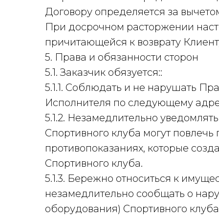
Договору определяется за вычето
При досрочном расторжении наст
причитающейся к возврату Клиенту
5. Права и обязанности сторон
5.1. Заказчик обязуется::
5.1.1. Соблюдать и не нарушать П
Исполнителя по следующему адре
5.1.2. Незамедлительно уведомлят
Спортивного клуба могут повлечь
противопоказаниях, которые созда
Спортивного клуба.
5.1.3. Бережно относиться к имущ
незамедлительно сообщать о нар
оборудования) Спортивного клуба