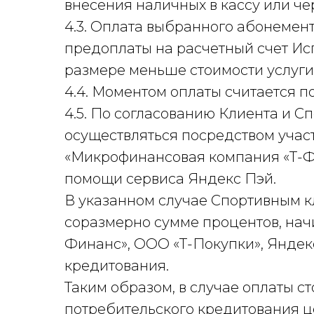
внесения наличных в кассу или че
4.3. Оплата выбранного абонемен
предоплаты на расчетный счет Исп
размере меньше стоимости услуги
4.4. Моментом оплаты считается п
4.5. По согласованию Клиента и С
осуществляться посредством учас
«Микрофинансовая компания «Т-Фи
помощи сервиса Яндекс Пэй.
В указанном случае Спортивным к
соразмерно сумме процентов, нач
Финанс», ООО «Т-Покупки», Яндек
кредитования.
Таким образом, в случае оплаты 
потребительского кредитования ц