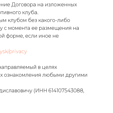
чение Договора на изложенных
ртивного клуба.
ным клубом без какого-либо
лу с момента ее размещения на
ой форме, если иное не
ysk/privacy
 направляемый в целях
ях ознакомления любыми другими
диславовичу (ИНН 614107543088,