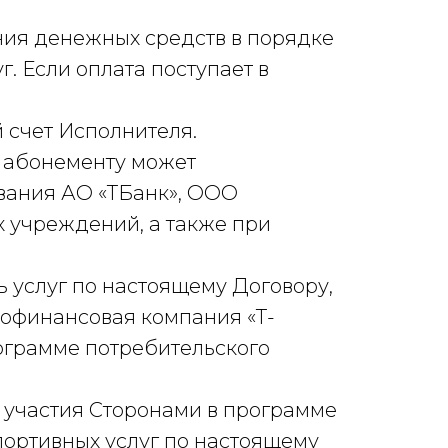
ния денежных средств в порядке
. Если оплата поступает в
 счет Исполнителя.
по абонементу может
ования АО «ТБанк», ООО
 учреждений, а также при
 услуг по настоящему Договору,
рофинансовая компания «Т-
ограмме потребительского
м участия Сторонами в программе
портивных услуг по настоящему