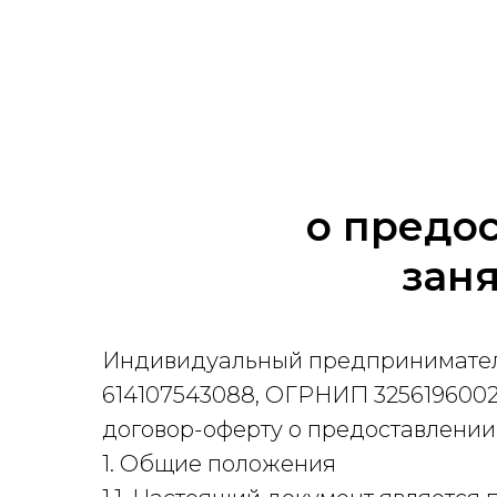
о предо
заня
Индивидуальный предпринимател
614107543088, ОГРНИП 3256196002
договор-оферту о предоставлении
1. Общие положения