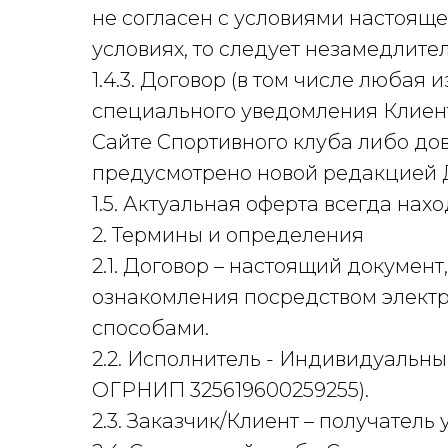
не согласен с условиями настоящ
условиях, то следует незамедлите
1.4.3. Договор (в том числе любая
специального уведомления Клиент
Сайте Спортивного клуба либо дов
предусмотрено новой редакцией 
1.5. Актуальная оферта всегда нах
2. Термины и определения
2.1. Договор – настоящий докумен
ознакомления посредством элект
способами.
2.2. Исполнитель - Индивидуальн
ОГРНИП 325619600259255).
2.3. Заказчик/Клиент – получатель 