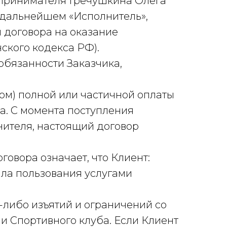
дпринимателя Гречушкина Олега
 дальнейшем «Исполнитель»,
я договора на оказание
нского кодекса РФ).
 обязанности Заказчика,
ом) полной или частичной оплаты
а. С момента поступления
нителя, настоящий договор
говора означает, что Клиент:
ала пользования услугами
либо изъятий и ограничений со
и Спортивного клуба. Если Клиент