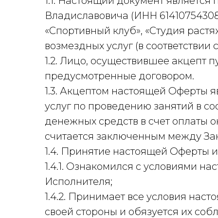
1.1. Настоящий документ являетс
Владиславовича (ИНН 61410754308
«Спортивный клуб», «Студия растя
возмездных услуг (в соответствии 
1.2. Лицо, осуществившее акцепт 
предусмотренные договором.
1.3. Акцептом настоящей Оферты 
услуг по проведению занятий в со
денежных средств в счет оплаты о
считается заключенным между За
1.4. Принятие настоящей Оферты и
1.4.1. Ознакомился с условиями н
Исполнителя;
1.4.2. Принимает все условия наст
своей стороны и обязуется их соб