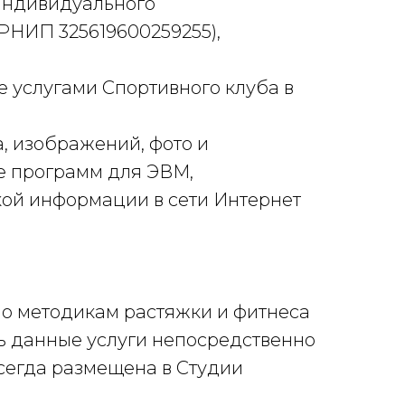
 Индивидуального
РНИП 325619600259255),
е услугами Спортивного клуба в
а, изображений, фото и
же программ для ЭВМ,
ой информации в сети Интернет
 по методикам растяжки и фитнеса
ть данные услуги непосредственно
всегда размещена в Студии