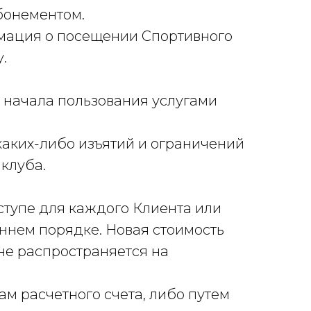
абонементом.
рмация о посещении Спортивного
у.
о начала пользования услугами
аких-либо изъятий и ограничений
 клуба.
оступе для каждого Клиента или
ннем порядке. Новая стоимость
не распространяется на
ам расчетного счета, либо путем