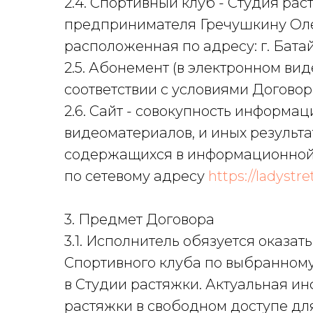
2.4. Спортивный клуб - Студия ра
предпринимателя Гречушкину Оле
расположенная по адресу: г. Батайс
2.5. Абонемент (в электронном ви
соответствии с условиями Договор
2.6. Сайт - совокупность информац
видеоматериалов, и иных результа
содержащихся в информационной 
по сетевому адресу
https://ladystr
3. Предмет Договора
3.1. Исполнитель обязуется оказа
Спортивного клуба по выбранному
в Студии растяжки. Актуальная и
растяжки в свободном доступе дл