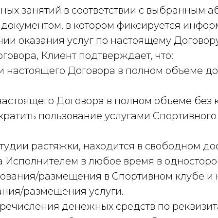
очных занятий в соответствии с выбранным 
м документом, в котором фиксируется инфо
нии оказания услуг по настоящему Договор
говора, Клиент подтверждает, что:
ми настоящего Договора в полном объеме д
настоящего Договора в полном объеме без к
кратить пользование услугами Спортивного
 Студии растяжки, находится в свободном д
а Исполнителем в любое время в односторо
икования/размещения в Спортивном клубе и 
ания/размещения услуги.
еречисления денежных средств по реквизит